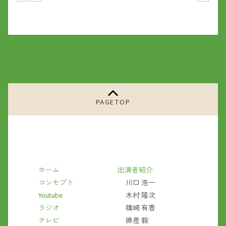
PAGETOP
ホーム
出演者紹介
コンセプト
川口 浩一
Youtube
木村 隆次
ラジオ
篠崎 有香
テレビ
徳差 毅