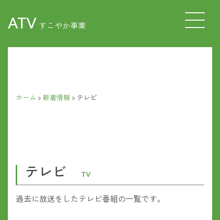
ATV
すこやか事業
ホーム
>
新着情報
>
テレビ
テレビ
TV
過去に放送をしたテレビ番組の一覧です。