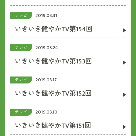
2019.03.31
テレビ
いきいき健やかTV第154回
2019.03.24
テレビ
いきいき健やかTV第153回
2019.03.17
テレビ
いきいき健やかTV第152回
2019.03.10
テレビ
いきいき健やかTV第151回