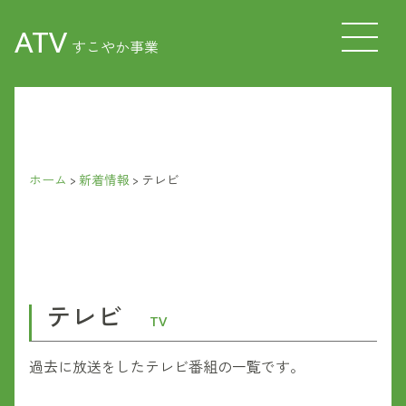
ATV
すこやか事業
ホーム
>
新着情報
>
テレビ
テレビ
TV
過去に放送をしたテレビ番組の一覧です。