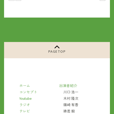
PAGETOP
ホーム
出演者紹介
コンセプト
川口 浩一
Youtube
木村 隆次
ラジオ
篠崎 有香
テレビ
徳差 毅